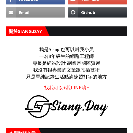
關於SIANG.DAY
我是Siang 也可以叫我小吳
一名8年級生的網路工程師
專長是網站設計 副業是國際貿易
我沒有很專業的文筆跟拍攝技術
只是單純記錄生活點滴練習打字的地方
找我可以+我LINE唷~