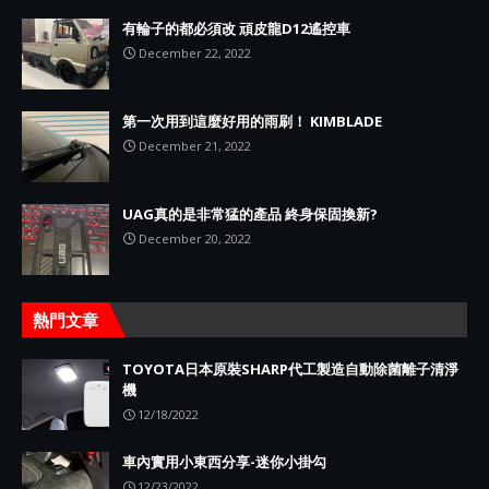
有輪子的都必須改 頑皮龍D12遙控車
December 22, 2022
第一次用到這麼好用的雨刷！ KIMBLADE
December 21, 2022
UAG真的是非常猛的產品 終身保固換新?
December 20, 2022
熱門文章
TOYOTA日本原裝SHARP代工製造自動除菌離子清淨
機
12/18/2022
車內實用小東西分享-迷你小掛勾
12/23/2022