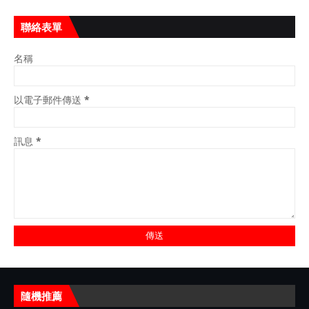
聯絡表單
名稱
以電子郵件傳送
*
訊息
*
隨機推薦