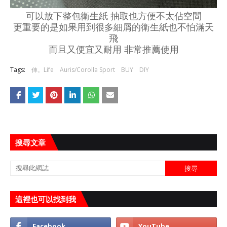
可以放下整包衛生紙 抽取也方便不太佔空間
更重要的是如果用到很多細屑的衛生紙也不怕滿天
飛
而且又便宜又耐用 非常推薦使用
Tags:
俥。Life
Auris/Corolla Sport
BUY
DIY
搜尋文章
這裡也可以找到我