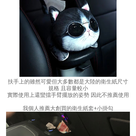
扶手上的雖然可愛但大多數都是大陸的衛生紙尺寸
規格 且容量較小
實際使用上還蠻擋手臂擺放的姿勢 因此不推薦使用
我個人推薦大創買的衛生紙套+小掛勾