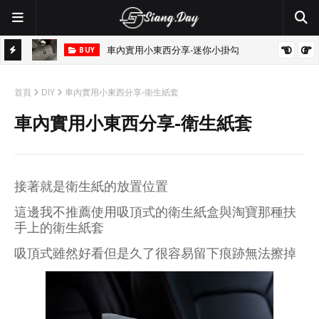
車內實用小東西分享-迷你小掛勾
BUY
首頁
DIY
車內實用小東西分享-衛生紙套
車內實用小東西分享-衛生紙套
接著就是衛生紙的放置位置
這邊我不推薦使用吸頂式的衛生紙盒與淘寶那種扶
手上的衛生紙套
吸頂式雖然好看但是久了很容易留下痕跡無法擦掉