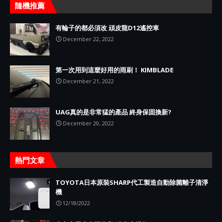
隨機推薦
有輪子的都必須改 頑皮龍D12遙控車
December 22, 2022
第一次用到這麼好用的雨刷！ KIMBLADE
December 21, 2022
UAG真的是非常猛的產品 終身保固換新?
December 20, 2022
熱門文章
TOYOTA日本原裝SHARP代工製造自動除菌離子清淨
機
12/18/2022