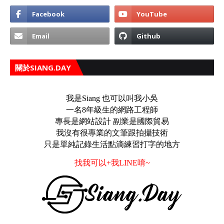
關於SIANG.DAY
我是Siang 也可以叫我小吳
一名8年級生的網路工程師
專長是網站設計 副業是國際貿易
我沒有很專業的文筆跟拍攝技術
只是單純記錄生活點滴練習打字的地方
找我可以+我LINE唷~