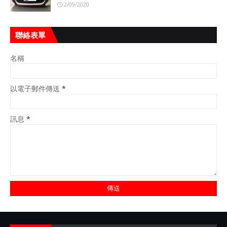
2/09/2020
聯絡表單
名稱
以電子郵件傳送
*
訊息
*