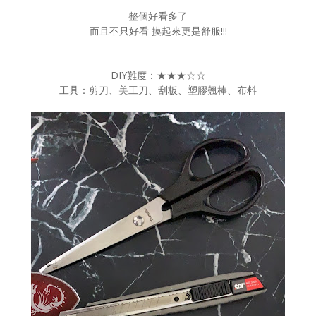
整個好看多了
而且不只好看 摸起來更是舒服!!!
DIY難度：★★★☆☆
工具：剪刀、美工刀、刮板、塑膠翹棒、布料