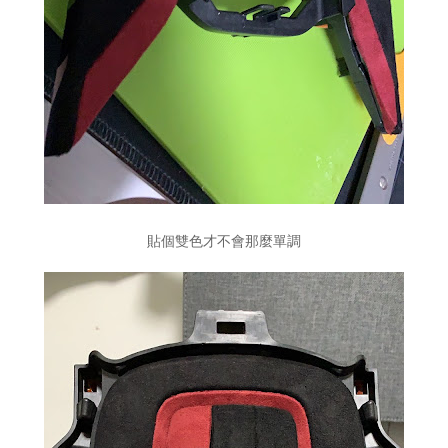
貼個雙色才不會那麼單調