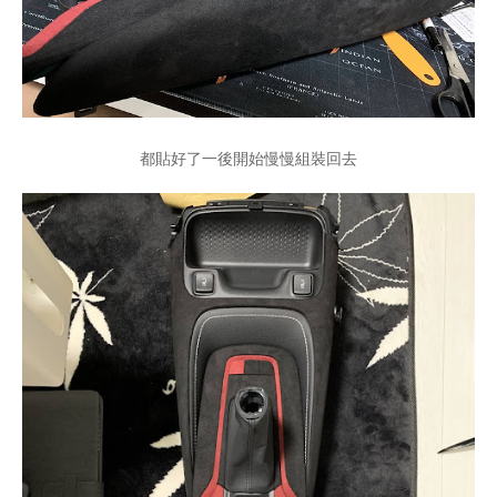
都貼好了一後開始慢慢組裝回去