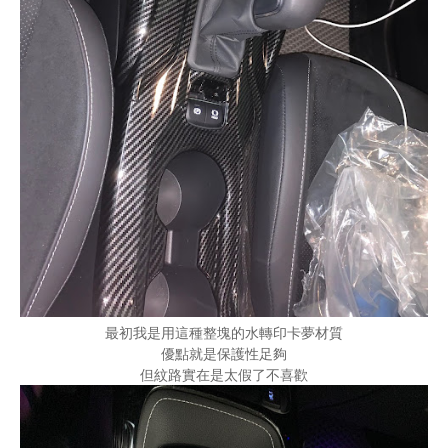
最初我是用這種整塊的水轉印卡夢材質
優點就是保護性足夠
但紋路實在是太假了不喜歡