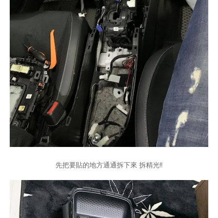
先把要貼的地方通通拆下來 拆精光!!