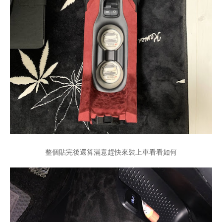
整個貼完後還算滿意趕快來裝上車看看如何