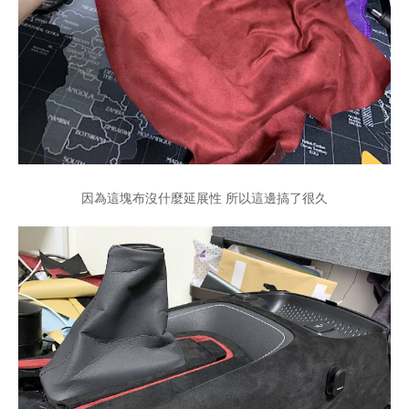
因為這塊布沒什麼延展性 所以這邊搞了很久