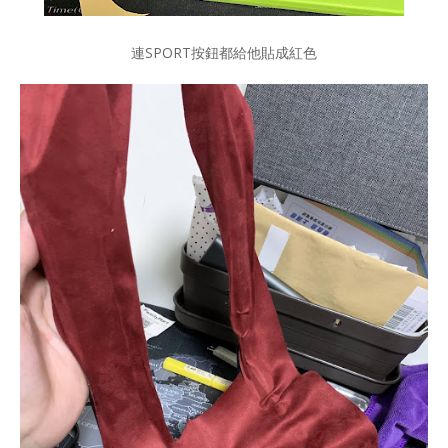
連SPORT按鈕都給他貼成紅色